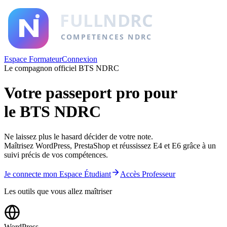
Espace Formateur
Connexion
Le compagnon officiel BTS NDRC
Votre passeport pro pour
le BTS NDRC
Ne laissez plus le hasard décider de votre note.
Maîtrisez
WordPress
,
PrestaShop
et réussissez E4 et E6 grâce à un
suivi précis de vos compétences.
Je connecte mon Espace Étudiant
Accès Professeur
Les outils que vous allez maîtriser
WordPress